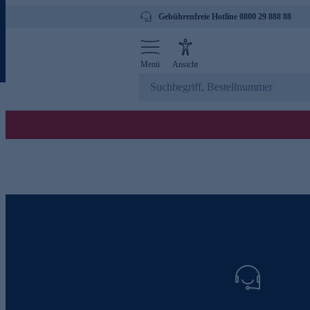
Gebührenfreie Hotline 0800 29 888 88
Menü
Ansicht