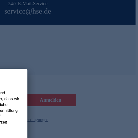
24/7 E-Mail-Service
service@hse.de
Anmelden
d die
Gutscheinbedingungen