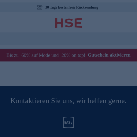
30 Tage kostenfreie Rücksendung
Gutschein aktivieren
Bis zu -60% auf Mode und -20% on top!
Kontaktieren Sie uns, wir helfen gerne.