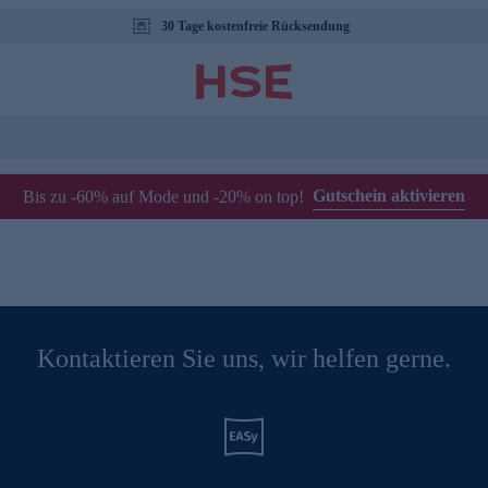
30 Tage kostenfreie Rücksendung
Gutschein aktivieren
Bis zu -60% auf Mode und -20% on top!
Kontaktieren Sie uns, wir helfen gerne.