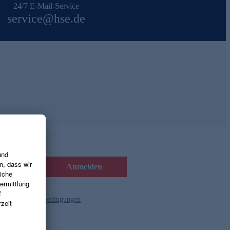
24/7 E-Mail-Service
service@hse.de
Anmelden
d die
Gutscheinbedingungen