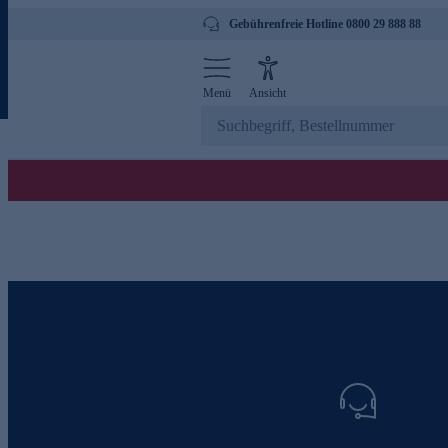
Gebührenfreie Hotline 0800 29 888 88
Menü
Ansicht