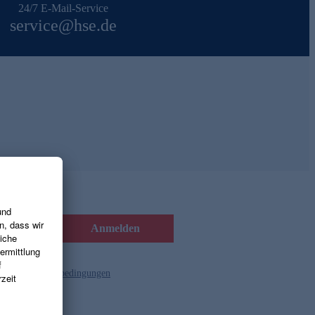
24/7 E-Mail-Service
service@hse.de
Anmelden
d die
Gutscheinbedingungen