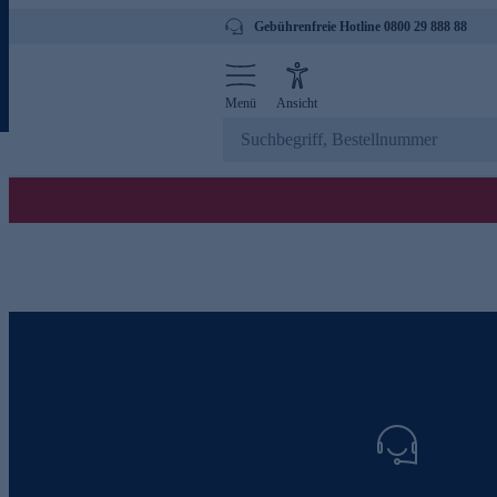
Gebührenfreie Hotline 0800 29 888 88
Menü
Ansicht