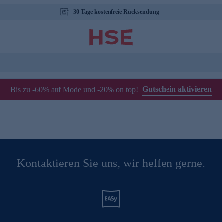
30 Tage kostenfreie Rücksendung
Gutschein aktivieren
Bis zu -60% auf Mode und -20% on top!
Kontaktieren Sie uns, wir helfen gerne.