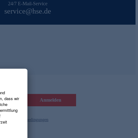
24/7 E-Mail-Service
service@hse.de
Anmelden
d die
Gutscheinbedingungen