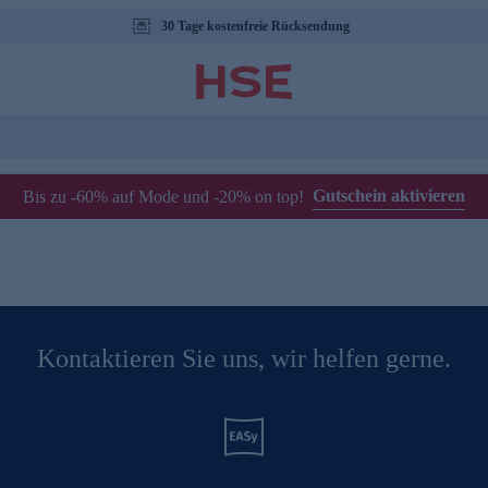
30 Tage kostenfreie Rücksendung
Gutschein aktivieren
Bis zu -60% auf Mode und -20% on top!
Kontaktieren Sie uns, wir helfen gerne.