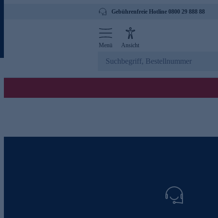
Gebührenfreie Hotline 0800 29 888 88
Menü
Ansicht