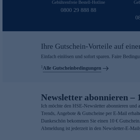
Gebührenfreie Bestell-Hotline
Geb
0800 29 888 88
0
Ihre Gutschein-Vorteile auf eine
Einfach einlösen und sofort sparen. Faire Beding
1
Alle Gutscheinbedingungen
Newsletter abonnieren – 
Ich möchte den HSE-Newsletter abonnieren und a
Trends, Angebote & Gutscheine per E-Mail erhalt
Dankeschön bekommen Sie einen 10 € Gutschein.
Abmeldung ist jederzeit in den Newsletter-E-Mail