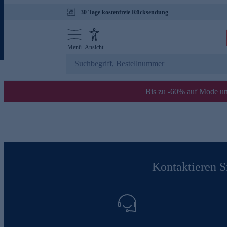
30 Tage kostenfreie Rücksendung
Menü
Ansicht
Bis zu -60% auf Mode un
Kontaktieren Si