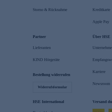
Storno & Rücknahme
Kreditkarte
Apple Pay
Partner
Über HSE
Lieferanten
Unternehm
KIND Hörgeräte
Empfangsw
Karriere
Bestellung widerrufen
Newsroom
Widerrufsformular
HSE International
Versand d