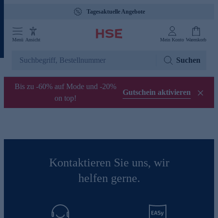
Tagesaktuelle Angebote
Menü
Ansicht
Mein Konto
Warenkorb
Suchen
Bis zu -60% auf Mode und -20%
Gutschein aktivieren
on top!
Kontaktieren Sie uns, wir
helfen gerne.