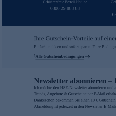
Gebührenfreie Bestell-Hotline
Geb
0800 29 888 88
0
Ihre Gutschein-Vorteile auf eine
Einfach einlösen und sofort sparen. Faire Beding
1
Alle Gutscheinbedingungen
Newsletter abonnieren – 
Ich möchte den HSE-Newsletter abonnieren und a
Trends, Angebote & Gutscheine per E-Mail erhalt
Dankeschön bekommen Sie einen 10 € Gutschein.
Abmeldung ist jederzeit in den Newsletter-E-Mail