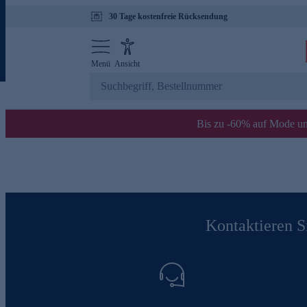
30 Tage kostenfreie Rücksendung
Menü
Ansicht
Bis zu -60% auf Mode un
Kontaktieren Si