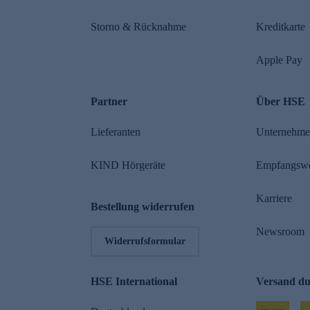
Storno & Rücknahme
Kreditkarte
Apple Pay
Partner
Über HSE
Lieferanten
Unternehm
KIND Hörgeräte
Empfangsw
Karriere
Bestellung widerrufen
Newsroom
Widerrufsformular
HSE International
Versand d