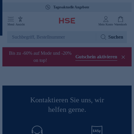
Tagesaktuelle Angebote
Menü
Ansicht
Mein Konto
Warenkorb
Suchen
Bis zu -60% auf Mode und -20%
Gutschein aktivieren
on top!
Kontaktieren Sie uns, wir
helfen gerne.