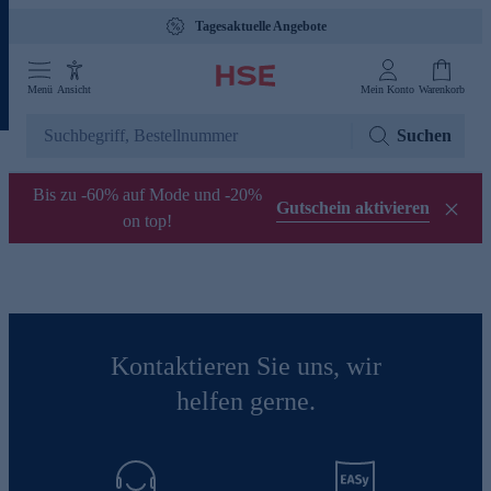
Tagesaktuelle Angebote
Menü
Ansicht
Mein Konto
Warenkorb
Suchen
Bis zu -60% auf Mode und -20%
Gutschein aktivieren
on top!
Kontaktieren Sie uns, wir
helfen gerne.