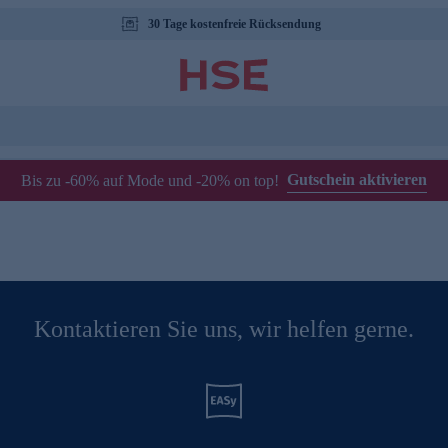
30 Tage kostenfreie Rücksendung
Gutschein aktivieren
Bis zu -60% auf Mode und -20% on top!
Kontaktieren Sie uns, wir helfen gerne.