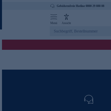
Gebührenfreie Hotline 0800 29 888 88
Menü
Ansicht