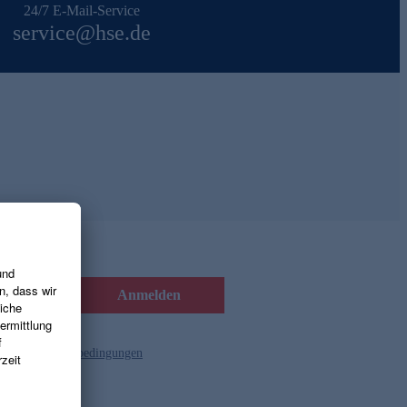
24/7 E-Mail-Service
service@hse.de
Anmelden
d die
Gutscheinbedingungen