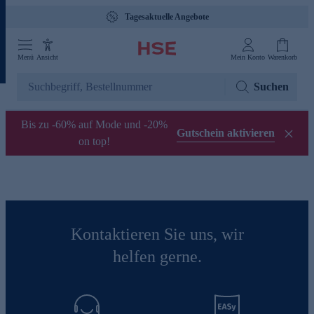
Tagesaktuelle Angebote
Menü
Ansicht
Mein Konto
Warenkorb
Suchen
Bis zu -60% auf Mode und -20%
Gutschein aktivieren
on top!
Kontaktieren Sie uns, wir
helfen gerne.