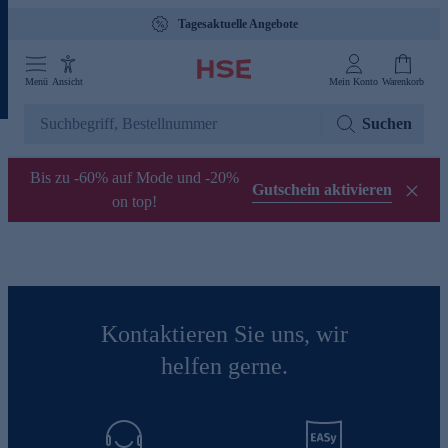
Tagesaktuelle Angebote
Menü
Ansicht
Mein Konto
Warenkorb
Suchen
Bis zu -60% auf Mode und -20%
Gutschein aktivieren
on top!
Kontaktieren Sie uns, wir
helfen gerne.