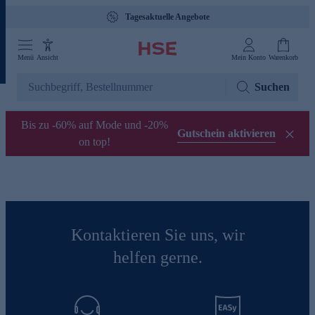
Tagesaktuelle Angebote
Menü
Ansicht
Mein Konto
Warenkorb
Suchen
Bis zu -60% auf Mode und -20%
Gutschein aktivieren
on top!
Kontaktieren Sie uns, wir
helfen gerne.