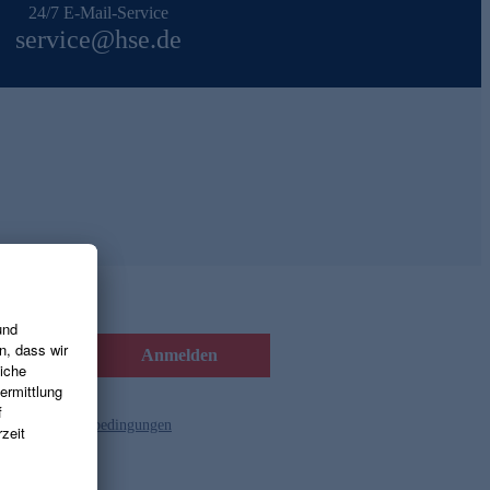
24/7 E-Mail-Service
service@hse.de
Anmelden
d die
Gutscheinbedingungen