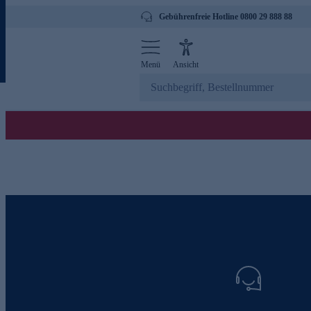
Gebührenfreie Hotline 0800 29 888 88
Menü
Ansicht