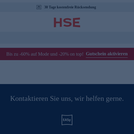
30 Tage kostenfreie Rücksendung
Gutschein aktivieren
Bis zu -60% auf Mode und -20% on top!
Kontaktieren Sie uns, wir helfen gerne.