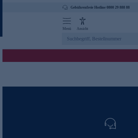
Gebührenfreie Hotline 0800 29 888 88
Menü
Ansicht