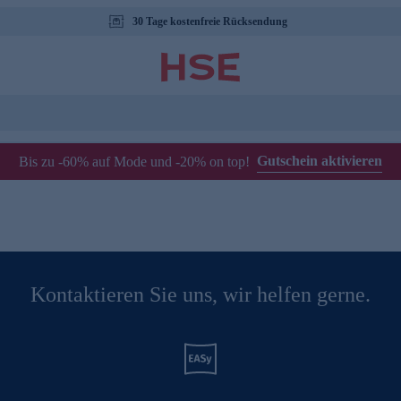
30 Tage kostenfreie Rücksendung
Gutschein aktivieren
Bis zu -60% auf Mode und -20% on top!
Kontaktieren Sie uns, wir helfen gerne.