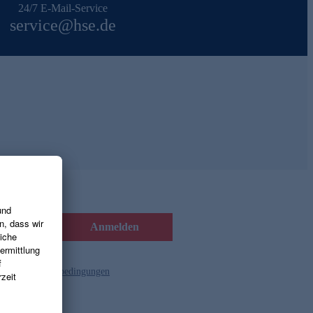
24/7 E-Mail-Service
service@hse.de
Anmelden
d die
Gutscheinbedingungen