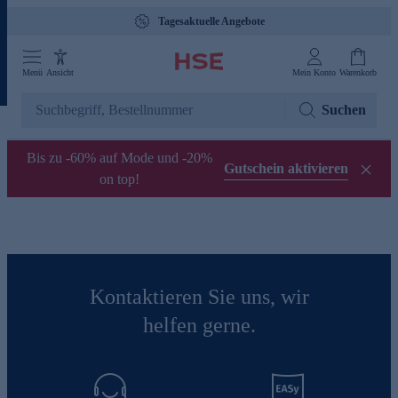
Tagesaktuelle Angebote
Menü
Ansicht
Mein Konto
Warenkorb
Suchen
Bis zu -60% auf Mode und -20%
Gutschein aktivieren
on top!
Kontaktieren Sie uns, wir
helfen gerne.