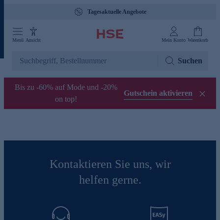
Tagesaktuelle Angebote
Menü
Ansicht
Mein Konto
Warenkorb
Suchen
Bis zu -60% auf Mode und -20%
Gutschein aktivieren
on top!
Kontaktieren Sie uns, wir
helfen gerne.