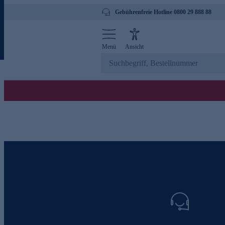
Gebührenfreie Hotline 0800 29 888 88
Menü
Ansicht