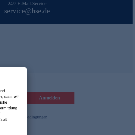
24/7 E-Mail-Service
service@hse.de
Anmelden
d die
Gutscheinbedingungen