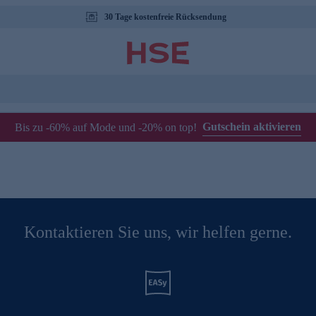
30 Tage kostenfreie Rücksendung
Gutschein aktivieren
Bis zu -60% auf Mode und -20% on top!
Kontaktieren Sie uns, wir helfen gerne.