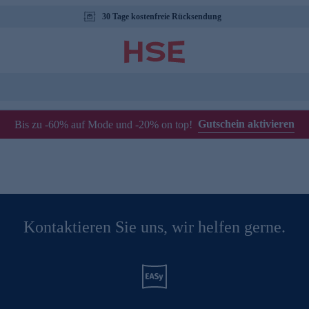
30 Tage kostenfreie Rücksendung
Gutschein aktivieren
Bis zu -60% auf Mode und -20% on top!
Kontaktieren Sie uns, wir helfen gerne.