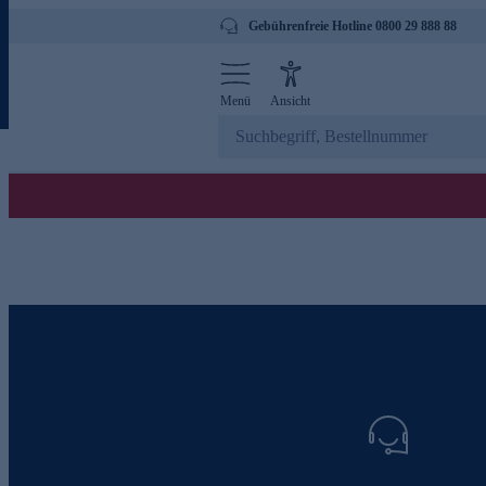
Gebührenfreie Hotline 0800 29 888 88
Menü
Ansicht