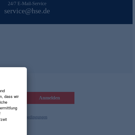
24/7 E-Mail-Service
service@hse.de
Anmelden
d die
Gutscheinbedingungen