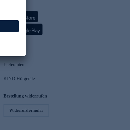
HSE App
Partner
Lieferanten
KIND Hörgeräte
Bestellung widerrufen
Widerrufsformular