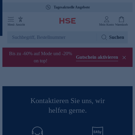
Tagesaktuelle Angebote
Menü
Ansicht
Mein Konto
Warenkorb
Suchen
Bis zu -60% auf Mode und -20%
Gutschein aktivieren
on top!
Kontaktieren Sie uns, wir
helfen gerne.