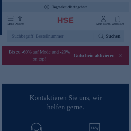
Tagesaktuelle Angebote
Menü
Ansicht
Mein Konto
Warenkorb
Suchen
Bis zu -60% auf Mode und -20%
Gutschein aktivieren
on top!
Kontaktieren Sie uns, wir
helfen gerne.