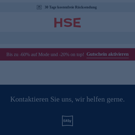
30 Tage kostenfreie Rücksendung
Gutschein aktivieren
Bis zu -60% auf Mode und -20% on top!
Kontaktieren Sie uns, wir helfen gerne.