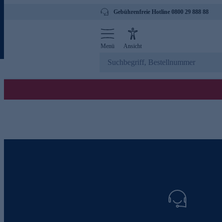
Gebührenfreie Hotline 0800 29 888 88
Menü
Ansicht