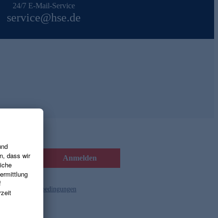
24/7 E-Mail-Service
service@hse.de
Anmelden
d die
Gutscheinbedingungen