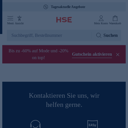
Tagesaktuelle Angebote
Menü
Ansicht
Mein Konto
Warenkorb
Suchen
Bis zu -60% auf Mode und -20%
Gutschein aktivieren
on top!
Kontaktieren Sie uns, wir
helfen gerne.