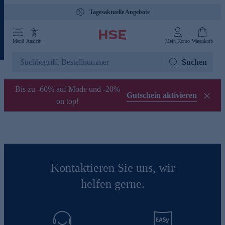
Tagesaktuelle Angebote
Menü
Ansicht
Mein Konto
Warenkorb
Suchen
Bis zu -60% auf Mode und -20%
Gutschein aktivieren
on top!
Kontaktieren Sie uns, wir
helfen gerne.