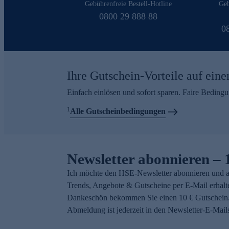
Gebührenfreie Bestell-Hotline
Geb
0800 29 888 88
0
Ihre Gutschein-Vorteile auf eine
Einfach einlösen und sofort sparen. Faire Beding
1
Alle Gutscheinbedingungen
Newsletter abonnieren – 
Ich möchte den HSE-Newsletter abonnieren und a
Trends, Angebote & Gutscheine per E-Mail erhalt
Dankeschön bekommen Sie einen 10 € Gutschein.
Abmeldung ist jederzeit in den Newsletter-E-Mail