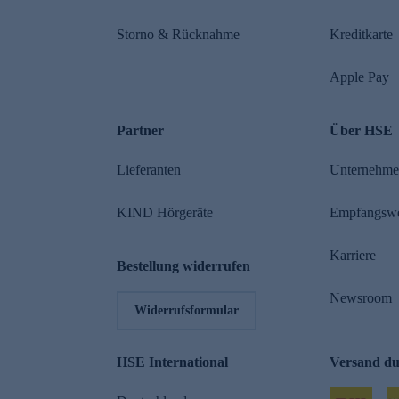
Storno & Rücknahme
Kreditkarte
Apple Pay
Partner
Über HSE
Lieferanten
Unternehm
KIND Hörgeräte
Empfangsw
Karriere
Bestellung widerrufen
Newsroom
Widerrufsformular
HSE International
Versand d