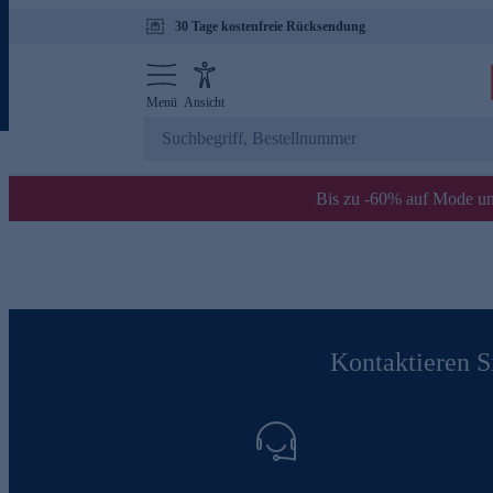
30 Tage kostenfreie Rücksendung
Menü
Ansicht
Bis zu -60% auf Mode un
Kontaktieren Si