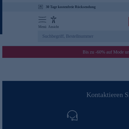
30 Tage kostenfreie Rücksendung
Menü
Ansicht
Bis zu -60% auf Mode un
Kontaktieren Si