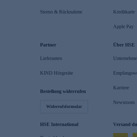
Storno & Rücknahme
Kreditkarte
Apple Pay
Partner
Über HSE
Lieferanten
Unternehm
KIND Hörgeräte
Empfangsw
Karriere
Bestellung widerrufen
Newsroom
Widerrufsformular
HSE International
Versand d