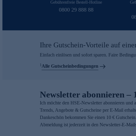
Gebührenfreie Bestell-Hotline
Geb
0800 29 888 88
0
Ihre Gutschein-Vorteile auf eine
Einfach einlösen und sofort sparen. Faire Beding
1
Alle Gutscheinbedingungen
Newsletter abonnieren – 
Ich möchte den HSE-Newsletter abonnieren und a
Trends, Angebote & Gutscheine per E-Mail erhalt
Dankeschön bekommen Sie einen 10 € Gutschein.
Abmeldung ist jederzeit in den Newsletter-E-Mail