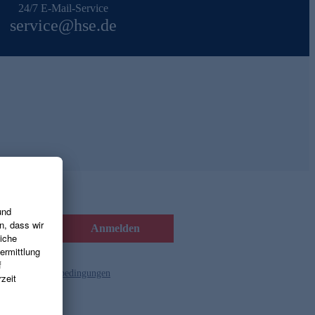
24/7 E-Mail-Service
service@hse.de
Anmelden
d die
Gutscheinbedingungen