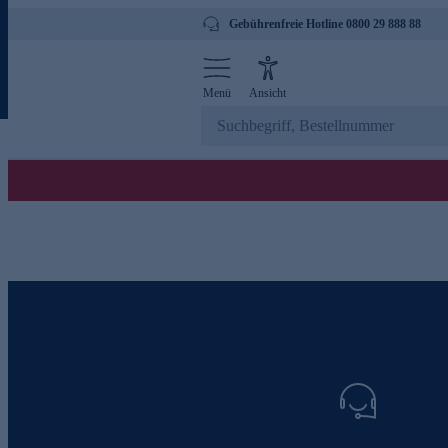
Gebührenfreie Hotline 0800 29 888 88
Menü
Ansicht