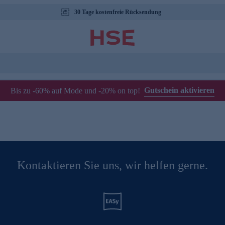
30 Tage kostenfreie Rücksendung
Gutschein aktivieren
Bis zu -60% auf Mode und -20% on top!
Kontaktieren Sie uns, wir helfen gerne.