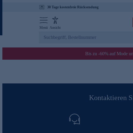
30 Tage kostenfreie Rücksendung
Menü
Ansicht
Bis zu -60% auf Mode un
Kontaktieren Si