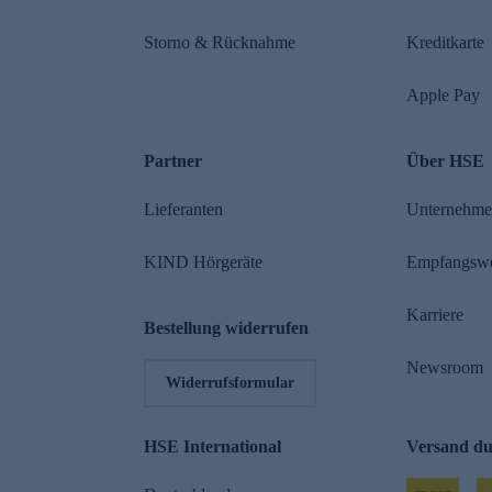
Storno & Rücknahme
Kreditkarte
Apple Pay
Partner
Über HSE
Lieferanten
Unternehm
KIND Hörgeräte
Empfangsw
Karriere
Bestellung widerrufen
Newsroom
Widerrufsformular
HSE International
Versand d