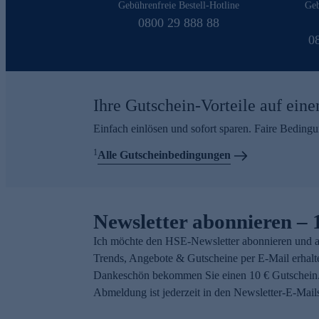
Gebührenfreie Bestell-Hotline
Geb
0800 29 888 88
0
Ihre Gutschein-Vorteile auf eine
Einfach einlösen und sofort sparen. Faire Beding
1
Alle Gutscheinbedingungen
Newsletter abonnieren – 
Ich möchte den HSE-Newsletter abonnieren und a
Trends, Angebote & Gutscheine per E-Mail erhalt
Dankeschön bekommen Sie einen 10 € Gutschein.
Abmeldung ist jederzeit in den Newsletter-E-Mail