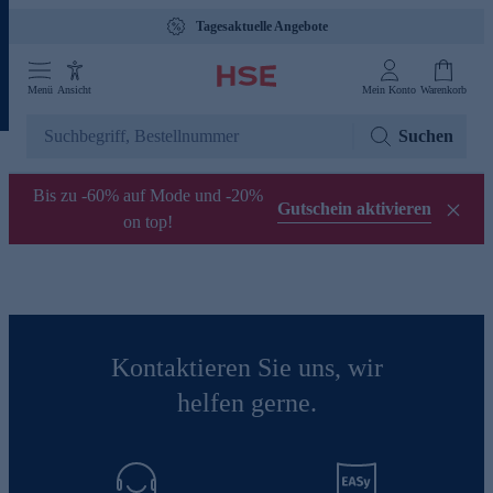
Tagesaktuelle Angebote
Menü
Ansicht
Mein Konto
Warenkorb
Suchen
Bis zu -60% auf Mode und -20%
Gutschein aktivieren
on top!
Kontaktieren Sie uns, wir
helfen gerne.