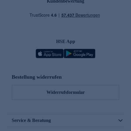
Kundenbewertung
HSE App
Bestellung widerrufen
Widerrufsformular
Service & Beratung