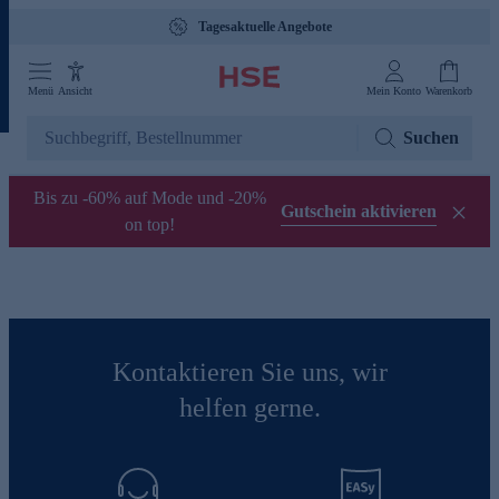
Tagesaktuelle Angebote
Menü
Ansicht
Mein Konto
Warenkorb
Suchen
Bis zu -60% auf Mode und -20%
Gutschein aktivieren
on top!
Kontaktieren Sie uns, wir
helfen gerne.