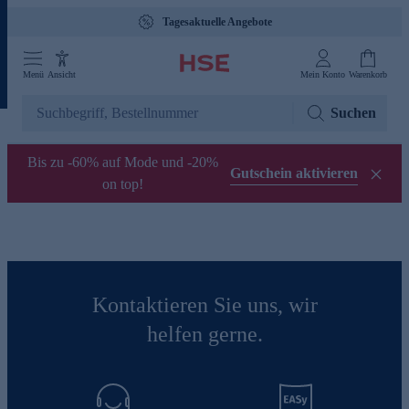
Tagesaktuelle Angebote
Menü
Ansicht
Mein Konto
Warenkorb
Suchen
Bis zu -60% auf Mode und -20%
Gutschein aktivieren
on top!
Kontaktieren Sie uns, wir
helfen gerne.