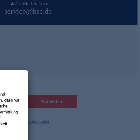
24/7 E-Mail-Service
service@hse.de
Anmelden
d die
Gutscheinbedingungen