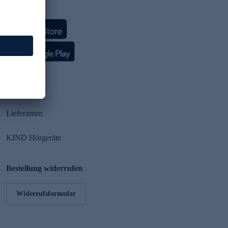
HSE App
Partner
Lieferanten
KIND Hörgeräte
Bestellung widerrufen
Widerrufsformular