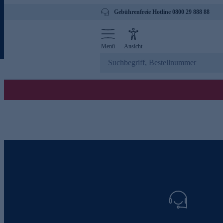
Gebührenfreie Hotline 0800 29 888 88
Menü
Ansicht