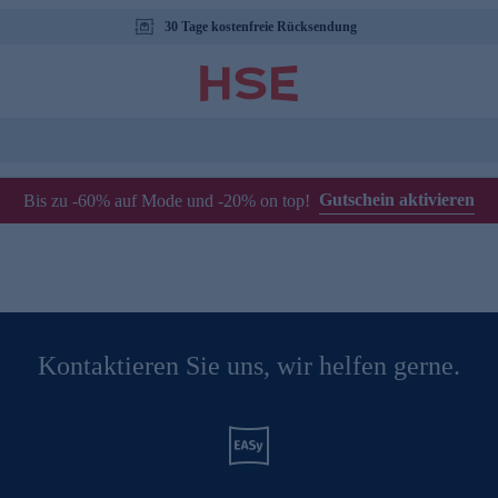
30 Tage kostenfreie Rücksendung
Gutschein aktivieren
Bis zu -60% auf Mode und -20% on top!
Kontaktieren Sie uns, wir helfen gerne.