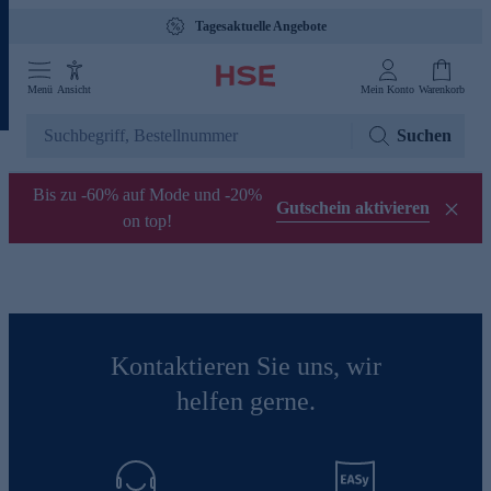
Tagesaktuelle Angebote
Menü
Ansicht
Mein Konto
Warenkorb
Suchen
Bis zu -60% auf Mode und -20%
Gutschein aktivieren
on top!
Kontaktieren Sie uns, wir
helfen gerne.