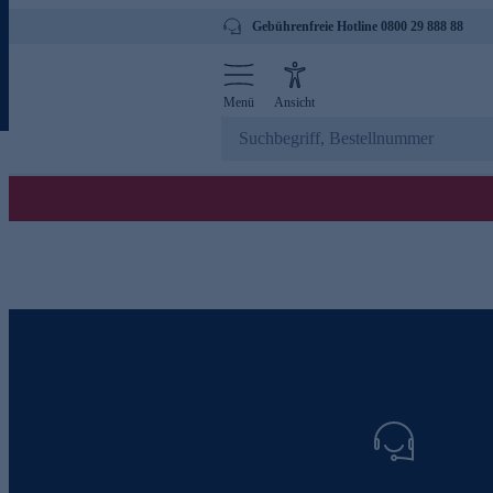
Gebührenfreie Hotline 0800 29 888 88
Menü
Ansicht