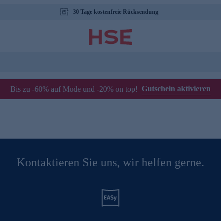
30 Tage kostenfreie Rücksendung
Gutschein aktivieren
Bis zu -60% auf Mode und -20% on top!
Kontaktieren Sie uns, wir helfen gerne.