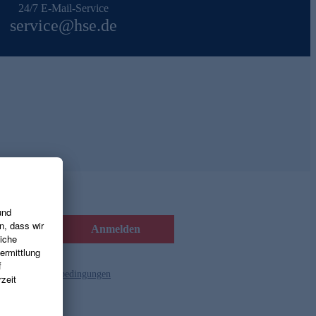
24/7 E-Mail-Service
service@hse.de
Anmelden
d die
Gutscheinbedingungen