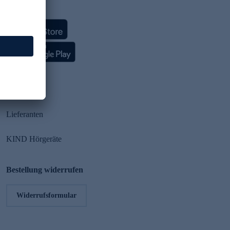
HSE App
Partner
Lieferanten
KIND Hörgeräte
Bestellung widerrufen
Widerrufsformular