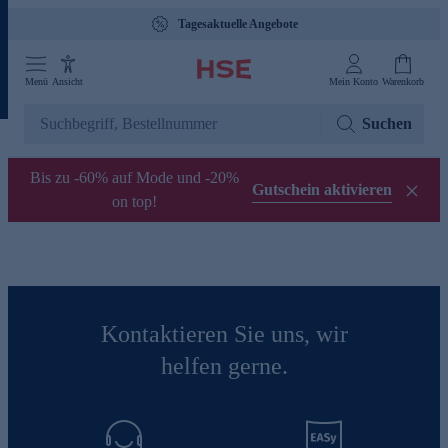
Tagesaktuelle Angebote
Menü
Ansicht
Mein Konto
Warenkorb
Suchen
Bis zu -60% auf Mode und -20%
Gutschein aktivieren
on top!
Kontaktieren Sie uns, wir
helfen gerne.