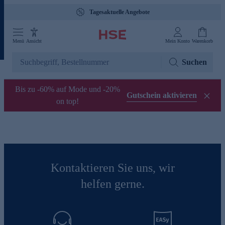
Tagesaktuelle Angebote
Menü
Ansicht
Mein Konto
Warenkorb
Suchen
Bis zu -60% auf Mode und -20%
Gutschein aktivieren
on top!
Kontaktieren Sie uns, wir
helfen gerne.