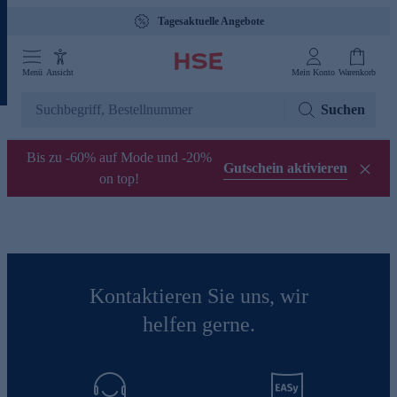
Tagesaktuelle Angebote
Menü
Ansicht
Mein Konto
Warenkorb
Suchen
Bis zu -60% auf Mode und -20%
Gutschein aktivieren
on top!
Kontaktieren Sie uns, wir
helfen gerne.