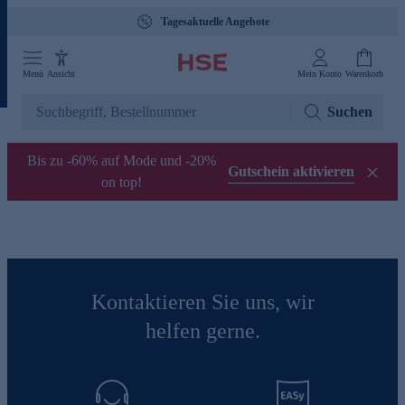
Tagesaktuelle Angebote
Menü
Ansicht
Mein Konto
Warenkorb
Suchen
Bis zu -60% auf Mode und -20%
Gutschein aktivieren
on top!
Kontaktieren Sie uns, wir
helfen gerne.