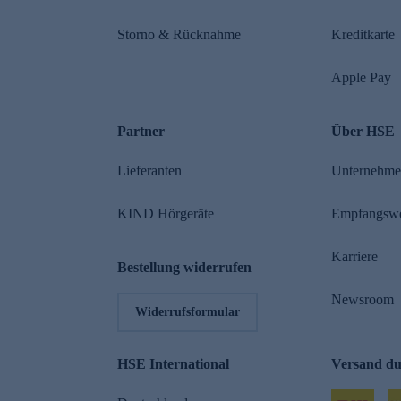
Storno & Rücknahme
Kreditkarte
Apple Pay
Partner
Über HSE
Lieferanten
Unternehm
KIND Hörgeräte
Empfangsw
Karriere
Bestellung widerrufen
Newsroom
Widerrufsformular
HSE International
Versand d