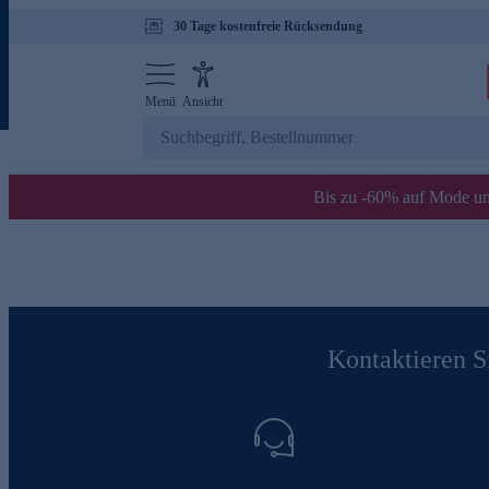
30 Tage kostenfreie Rücksendung
Menü
Ansicht
Bis zu -60% auf Mode un
Kontaktieren Si