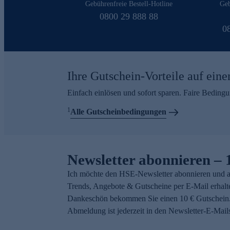
Gebührenfreie Bestell-Hotline
Geb
0800 29 888 88
0
Ihre Gutschein-Vorteile auf eine
Einfach einlösen und sofort sparen. Faire Beding
1
Alle Gutscheinbedingungen
Newsletter abonnieren – 
Ich möchte den HSE-Newsletter abonnieren und a
Trends, Angebote & Gutscheine per E-Mail erhalt
Dankeschön bekommen Sie einen 10 € Gutschein.
Abmeldung ist jederzeit in den Newsletter-E-Mail