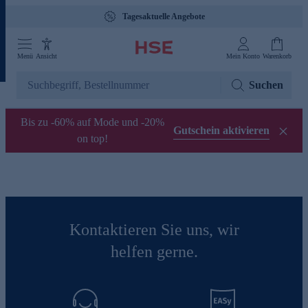
Tagesaktuelle Angebote
Menü
Ansicht
Mein Konto
Warenkorb
Suchen
Bis zu -60% auf Mode und -20%
Gutschein aktivieren
on top!
Kontaktieren Sie uns, wir
helfen gerne.