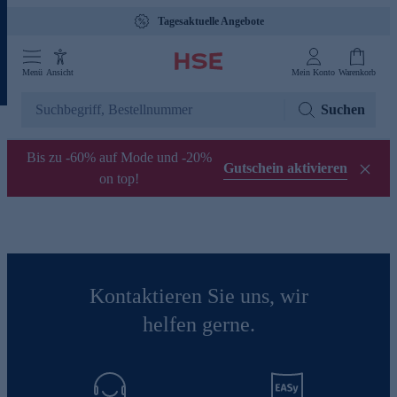
Tagesaktuelle Angebote
Menü
Ansicht
Mein Konto
Warenkorb
Suchen
Bis zu -60% auf Mode und -20%
Gutschein aktivieren
on top!
Kontaktieren Sie uns, wir
helfen gerne.