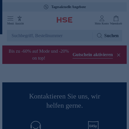
Tagesaktuelle Angebote
Menü
Ansicht
Mein Konto
Warenkorb
Suchen
Bis zu -60% auf Mode und -20%
Gutschein aktivieren
on top!
Kontaktieren Sie uns, wir
helfen gerne.