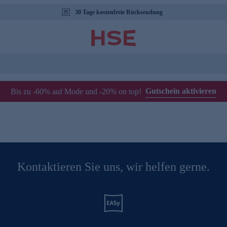
30 Tage kostenfreie Rücksendung
Gutschein aktivieren
Bis zu -60% auf Mode und -20% on top!
Kontaktieren Sie uns, wir helfen gerne.