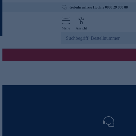
Gebührenfreie Hotline 0800 29 888 88
Menü
Ansicht