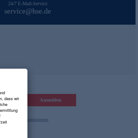
24/7 E-Mail-Service
service@hse.de
Anmelden
d die
Gutscheinbedingungen