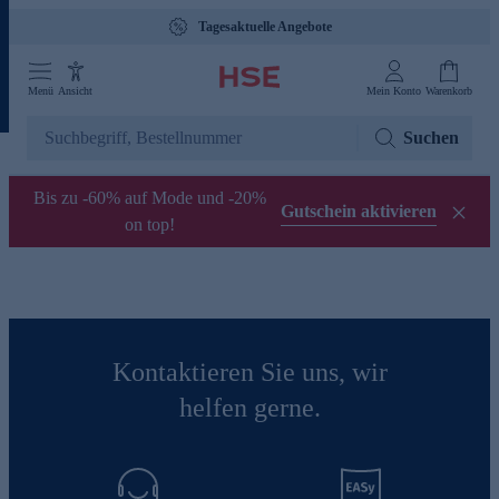
Tagesaktuelle Angebote
Menü
Ansicht
Mein Konto
Warenkorb
Suchen
Bis zu -60% auf Mode und -20%
Gutschein aktivieren
on top!
Kontaktieren Sie uns, wir
helfen gerne.