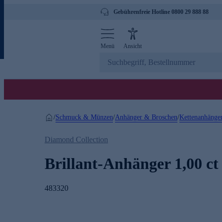
Gebührenfreie Hotline 0800 29 888 88
Menü
Ansicht
Schmuck & Münzen
Anhänger & Broschen
Kettenanhänge
/
/
/
Diamond Collection
Brillant-Anhänger 1,00 ct
483320