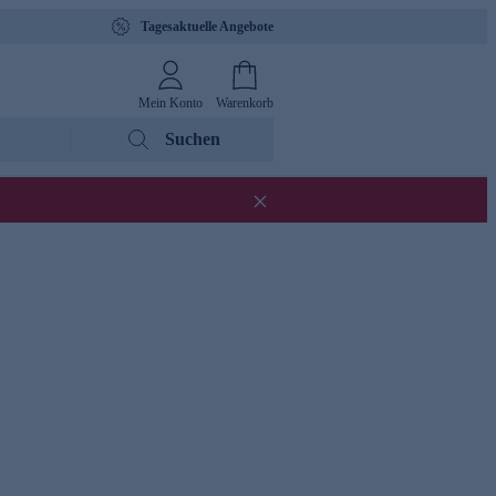
Tagesaktuelle Angebote
Mein Konto
Warenkorb
Suchen