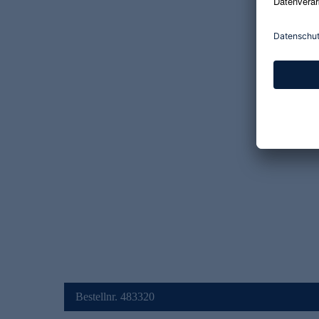
Bestellnr. 483320