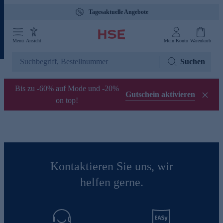
Tagesaktuelle Angebote
Menü
Ansicht
Mein Konto
Warenkorb
Suchen
Bis zu -60% auf Mode und -20%
Gutschein aktivieren
on top!
Kontaktieren Sie uns, wir
helfen gerne.