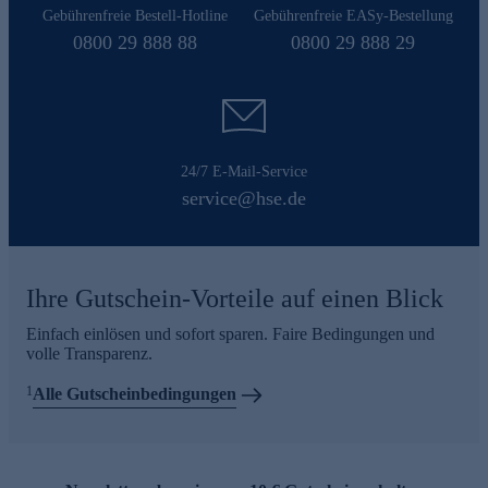
Gebührenfreie Bestell-Hotline
Gebührenfreie EASy-Bestellung
0800 29 888 88
0800 29 888 29
24/7 E-Mail-Service
service@hse.de
Ihre Gutschein-Vorteile auf einen Blick
Einfach einlösen und sofort sparen. Faire Bedingungen und
volle Transparenz.
1
Alle Gutscheinbedingungen