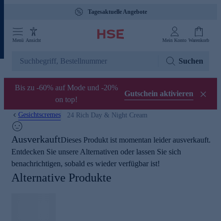
Tagesaktuelle Angebote
Menü
Ansicht
Mein Konto
Warenkorb
Suchen
Bis zu -60% auf Mode und -20%
Gutschein aktivieren
on top!
Gesichtscremes
24 Rich Day & Night Cream
Ausverkauft
Dieses Produkt ist momentan leider ausverkauft.
Entdecken Sie unsere Alternativen oder lassen Sie sich
benachrichtigen, sobald es wieder verfügbar ist!
Alternative Produkte