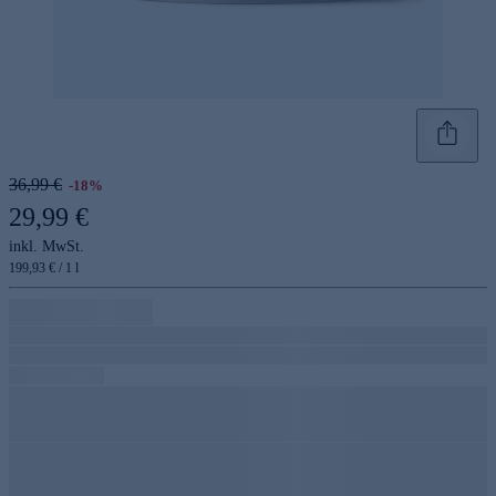
36,99 €
-18%
29,99 €
inkl. MwSt.
199,93 € / 1 l