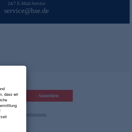
24/7 E-Mail-Service
service@hse.de
Anmelden
d die
Gutscheinbedingungen