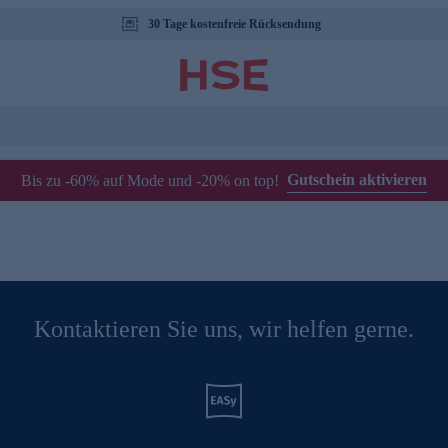
30 Tage kostenfreie Rücksendung
Gutschein aktivieren
Bis zu -60% auf Mode und -20% on top!
Kontaktieren Sie uns, wir helfen gerne.