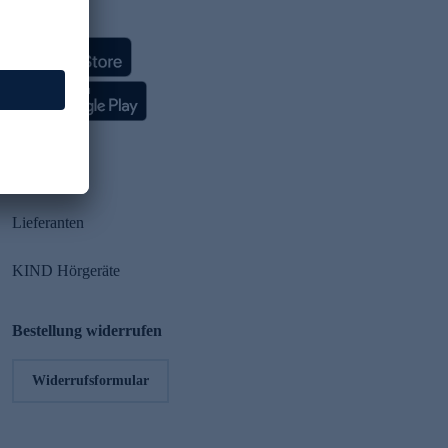
HSE App
Partner
Lieferanten
KIND Hörgeräte
Bestellung widerrufen
Widerrufsformular