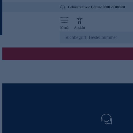
Gebührenfreie Hotline 0800 29 888 88
Menü
Ansicht