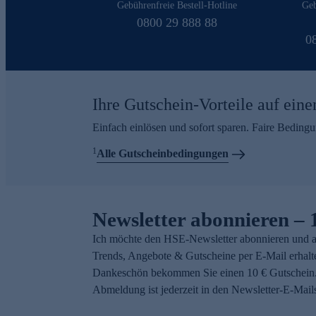
Gebührenfreie Bestell-Hotline
Geb
0800 29 888 88
0
Ihre Gutschein-Vorteile auf eine
Einfach einlösen und sofort sparen. Faire Beding
1
Alle Gutscheinbedingungen
Newsletter abonnieren – 
Ich möchte den HSE-Newsletter abonnieren und a
Trends, Angebote & Gutscheine per E-Mail erhalt
Dankeschön bekommen Sie einen 10 € Gutschein.
Abmeldung ist jederzeit in den Newsletter-E-Mail