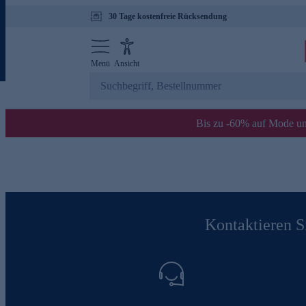
30 Tage kostenfreie Rücksendung
Menü
Ansicht
Bis zu -60% auf Mode un
Kontaktieren Si