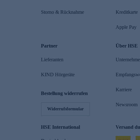
Storno & Rücknahme
Kreditkarte
Apple Pay
Partner
Über HSE
Lieferanten
Unternehm
KIND Hörgeräte
Empfangsw
Karriere
Bestellung widerrufen
Newsroom
Widerrufsformular
HSE International
Versand d