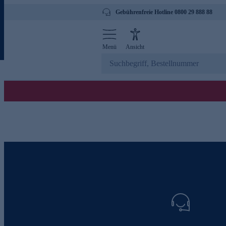
Gebührenfreie Hotline 0800 29 888 88
Menü
Ansicht