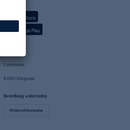
HSE App
Partner
Lieferanten
KIND Hörgeräte
Bestellung widerrufen
Widerrufsformular