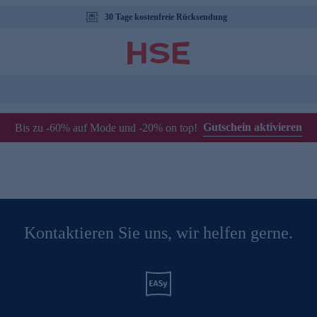
30 Tage kostenfreie Rücksendung
Gutschein aktivieren
Bis zu -60% auf Mode und -20% on top!
Kontaktieren Sie uns, wir helfen gerne.