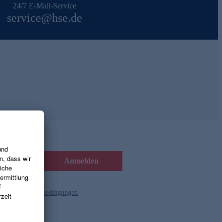
24/7 E-Mail-Service
service@hse.de
Anmelden
d die
Gutscheinbedingungen